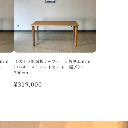
35mm
ミズナラ無垢板テーブル 天板厚35mm
～
巾ハギ ストレートカット 幅190～
200cm
¥319,000