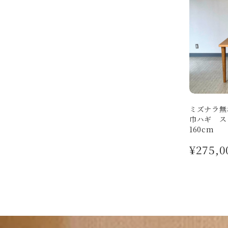
ミズナラ無
巾ハギ ス
160cm
¥275,0