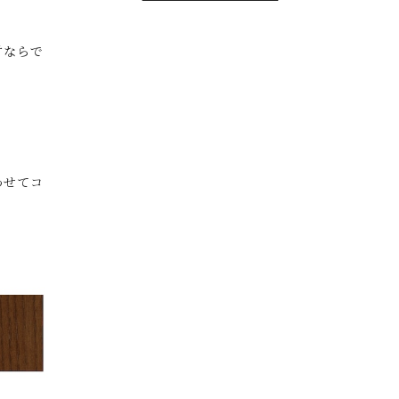
材ならで
わせてコ