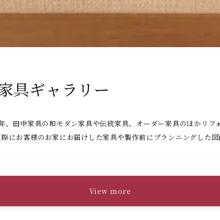
家具ギャラリー
2年、田中家具の和モダン家具や伝統家具、オーダー家具のほかリフ
実際にお客様のお家にお届けした家具や製作前にプランニングした図
View more