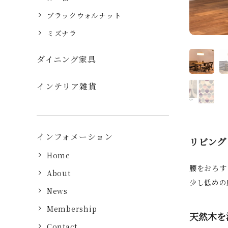
ブラックウォルナット
ミズナラ
ダイニング家具
1
インテリア雑貨
11
インフォメーション
リビング
Home
腰をおろす
About
少し低めの
News
Membership
天然木を
Contact