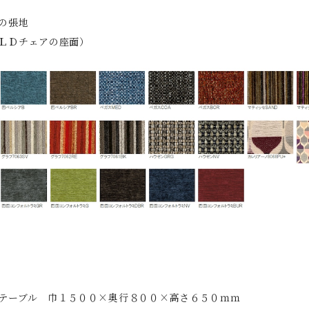
の張地
ＬＤチェアの座面）
テーブル 巾１５００×奥行８００×高さ６５０ｍｍ