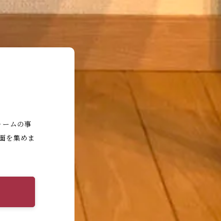
ォームの事
面を集めま