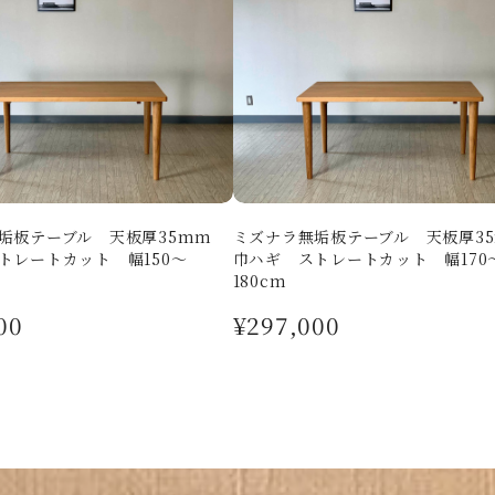
垢板テーブル 天板厚35mm
ミズナラ無垢板テーブル 天板厚
トレートカット 幅150～
巾ハギ ストレートカット 幅170
180cm
00
¥297,000