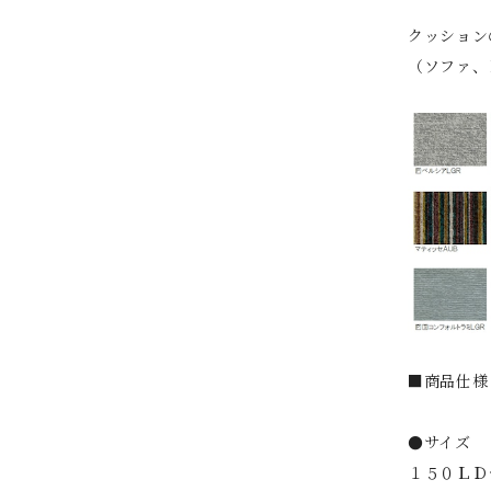
クッション
（ソファ、
■商品仕様
●サイズ
１５０ＬＤ