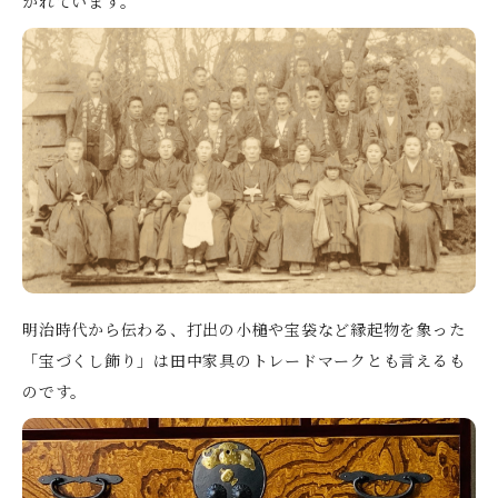
がれています。
明治時代から伝わる、打出の小槌や宝袋など縁起物を象った
「宝づくし飾り」は田中家具のトレードマークとも言えるも
のです。