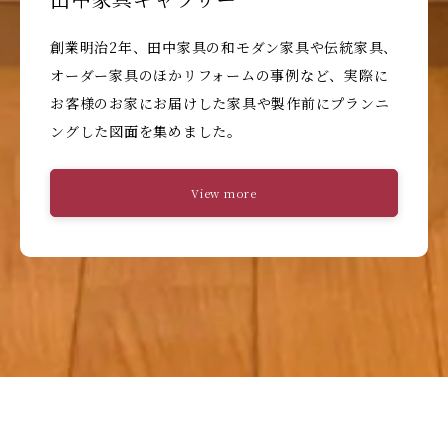
創業明治2年、田中家具の和モダン家具や伝統家具、
オーダー家具のほかリフォームの事例など、実際に
お客様のお家にお届けした家具や製作前にプランニ
ングした図面を集めました。
View more