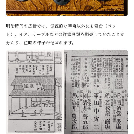
明治時代の広告では、伝統的な箪笥以外にも寝台（ベッ
ド）、イス、テーブルなどの洋家具類も販売していたことが
分かり、往時の様子が偲ばれます。