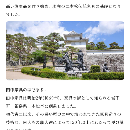
高い調度品を作り始め、現在の二本松伝統家具の基礎となり
ました。
田中家具のはじまりー
田中家具は明治2年(1869年)、家具の街として知られる城下
町、福島県二本松市に創業しました。
初代寅二以来、その長い歴史の中で培われてきた家具造りの
技術は、何人もの職人達によって150年以上にわたって受け継