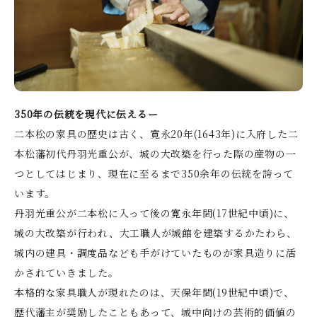
350年の伝統を現代に伝えるー
二本松の家具の歴史は古く、寛永20年(1643年)に入府した二
本松藩初代丹羽光重公が、城の大改築を行った際の産物の一
つとしてはじまり、現在に至るまで350余年の伝統を誇って
います。
丹羽光重公が二本松に入って後の寛永年間(17世紀中頃)に、
城の大改築が行われ、大工職人が城館を建築するかたわら、
城内の建具・調度品なども手がけていたものが家具造りに活
かされていきました。
本格的な家具職人が現れたのは、天保年間(19世紀中頃)で、
歴代藩主が奨励したこともあって、城中向けの芸術的価値の